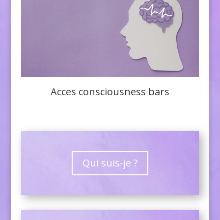
Acces consciousness bars
Qui suis-je ?