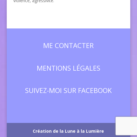
Violence, agressivité.
ME CONTACTER
MENTIONS LÉGALES
SUIVEZ-MOI SUR FACEBOOK
Création de la Lune à la Lumière