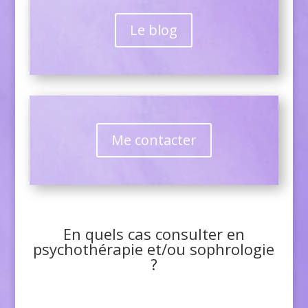
Le blog
Me contacter
En quels cas consulter en
psychothérapie et/ou sophrologie
?