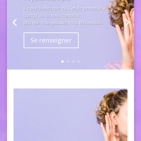
La psychothérapie est l’art de permettre à
quelqu’un de vous connaître,
afin que vous puissiez vous reconnaître.
Se renseigner