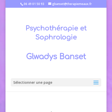
06 49 01 50 93
gbanset@therapiemeaux.fr
Psychothérapie et
Sophrologie
Glwadys Banset
Sélectionner une page