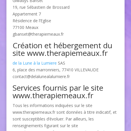
Glwadys Banset
19, rue Sébastien de Brossard
Appartement 7
Résidence de l’Eglise
77100 Meaux
gbanset@therapiemeaux.fr
Création et hébergement du
site www.therapiemeaux.fr
de la Lune à la Lumiere
SAS
6, place des marronniers, 77410 VILLEVAUDE
contact@delalunealalumiere.fr
Services fournis par le site
www.therapiemeaux.fr
Tous les informations indiquées sur le site
www.therapiemeaux.fr sont données à titre indicatif, et
sont susceptibles d’évoluer. Par ailleurs, les
renseignements figurant sur le site