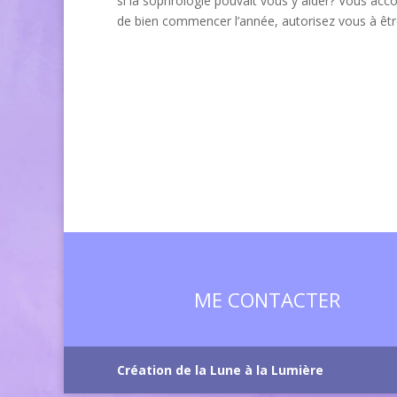
si la sophrologie pouvait vous y aider? Vous ac
de bien commencer l’année, autorisez vous à êtr
ME CONTACTER
Création de la Lune à la Lumière