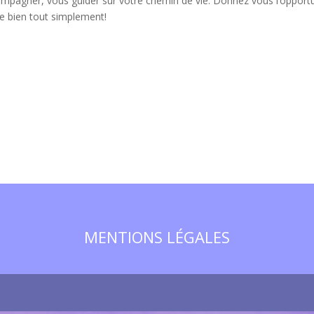
compagner, vous guider sur votre chemin de vie. Donnez vous l’opport
e bien tout simplement!
MENTIONS LÉGALES