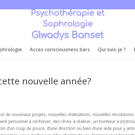
Psychothérapie et
Sophrologie
Glwadys Banset
phrologie
Acces consciousness bars
Qui suis-je ?
 cette nouvelle année?
t de nouveaus projets, nouvelles réalisations, nouvelles résolutions
t personnel à renforcer, des rêves à réaliser, un bonheur à (re)trou
in d’un coup de pouce, d’une direction ou bien d’une aide pour y arriv