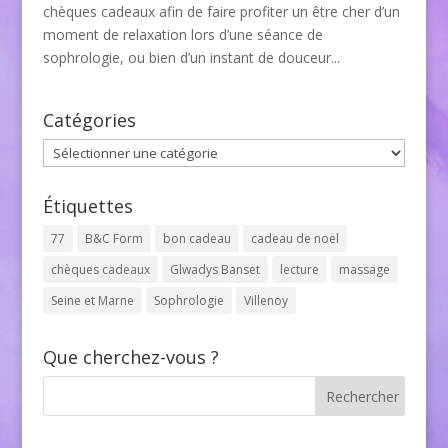
chèques cadeaux afin de faire profiter un être cher d’un
moment de relaxation lors d’une séance de
sophrologie, ou bien d’un instant de douceur...
Catégories
Catégories
Étiquettes
77
B&C Form
bon cadeau
cadeau de noel
chèques cadeaux
Glwadys Banset
lecture
massage
Seine et Marne
Sophrologie
Villenoy
Que cherchez-vous ?