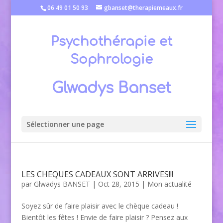
06 49 01 50 93
gbanset@therapiemeaux.fr
Psychothérapie et
Sophrologie
Glwadys Banset
Sélectionner une page
LES CHEQUES CADEAUX SONT ARRIVES!!!
par
Glwadys BANSET
|
Oct 28, 2015
|
Mon actualité
Soyez sûr de faire plaisir avec le chèque cadeau !
Bientôt les fêtes ! Envie de faire plaisir ? Pensez aux