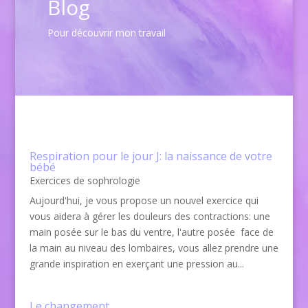
Blog
Pour découvrir mon travail
Respiration pour le jour J: la naissance de votre
bébé
Exercices de sophrologie
Aujourd'hui, je vous propose un nouvel exercice qui
vous aidera à gérer les douleurs des contractions: une
main posée sur le bas du ventre, l'autre posée face de
la main au niveau des lombaires, vous allez prendre une
grande inspiration en exerçant une pression au...
Le changement….