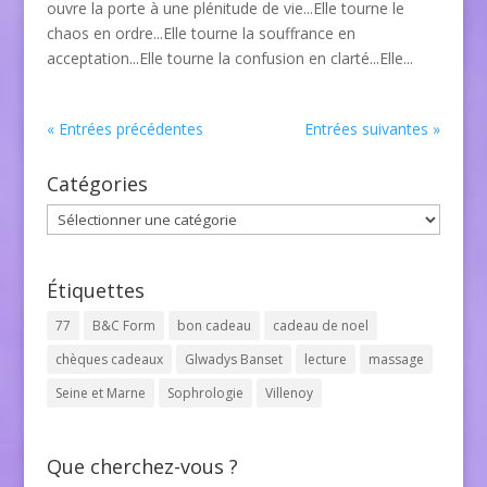
ouvre la porte à une plénitude de vie...Elle tourne le
chaos en ordre...Elle tourne la souffrance en
acceptation...Elle tourne la confusion en clarté...Elle...
« Entrées précédentes
Entrées suivantes »
Catégories
Catégories
Étiquettes
77
B&C Form
bon cadeau
cadeau de noel
chèques cadeaux
Glwadys Banset
lecture
massage
Seine et Marne
Sophrologie
Villenoy
Que cherchez-vous ?